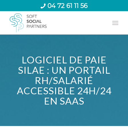
04 72 61 11 56
LOGICIEL DE PAIE
SILAE : UN PORTAIL
RH/SALARIÉ
ACCESSIBLE 24H/24
EN SAAS