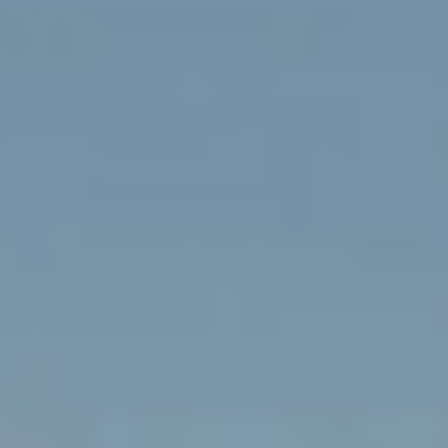
SOUS-TRAITANCE PAIE
Notre service social devient le vôtre
GO