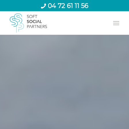
04 72 61 11 56